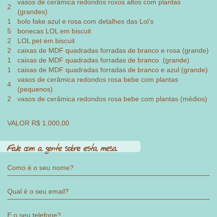
vasos de cerâmica redondos roxos altos com plantas
2
(grandes)
1
bolo fake azul e rosa com detalhes das Lol’s
5
bonecas LOL em biscuit
2
LOL pet em biscuit
2
caixas de MDF quadradas forradas de branco e rosa (grande)
1
caixas de MDF quadradas forradas de branco (grande)
1
caixas de MDF quadradas forradas de branco e azul (grande)
vasos de cerâmica redondos rosa bebe com plantas
4
(pequenos)
2
vasos de cerâmica redondos rosa bebe com plantas (médios)
VALOR R$ 1.000,00
Fale com a gente sobre esta mesa